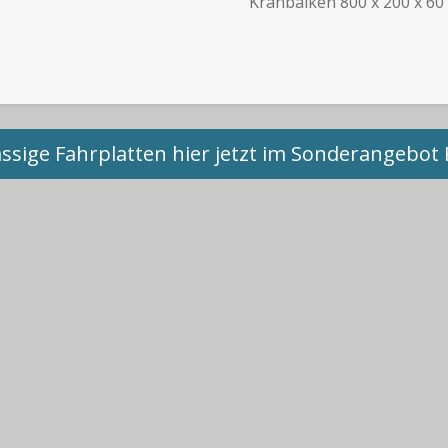
Kranbalken 800 x 200 x 60 
assige Fahrplatten hier jetzt im Sonderangebot