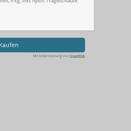
mm, 9 kg, inkl. nylon Trageschlaufe
 Kaufen
Mit Unterstützung von
JouwWeb